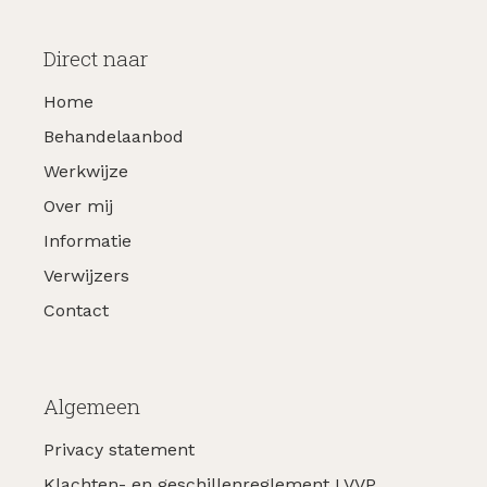
Direct naar
Home
Behandel­­­­­­­­­aanbod
Werkwijze
Over mij
Informatie
Verwijzers
Contact
Algemeen
Privacy statement
Klachten- en geschillenreglement LVVP