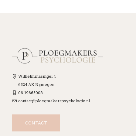
Wilhelminasingel 4
6524 AK Nijmegen
06-19665008
contact@ploegmakerspsychologie.nl
CONTACT