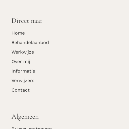
Direct naar
Home
Behandel­­­­­­­­­aanbod
Werkwijze
Over mij
Informatie
Verwijzers
Contact
Algemeen
Privacy statement