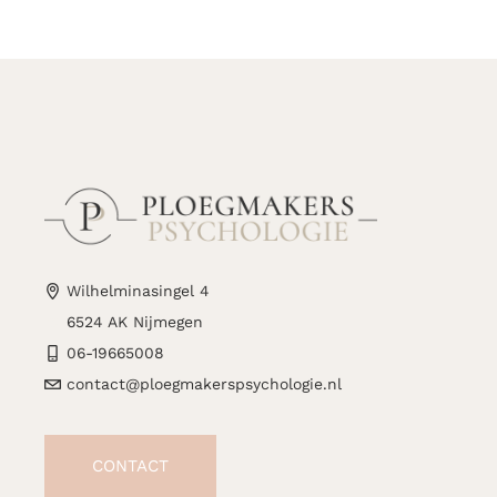
Wilhelminasingel 4
6524 AK Nijmegen
06-19665008
contact@ploegmakerspsychologie.nl
CONTACT