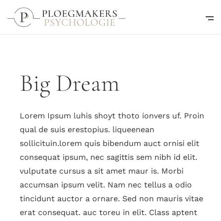
Big Dream
Lorem Ipsum luhis shoyt thoto ionvers uf. Proin
qual de suis erestopius. liqueenean
sollicituin.lorem quis bibendum auct ornisi elit
consequat ipsum, nec sagittis sem nibh id elit.
vulputate cursus a sit amet maur is. Morbi
accumsan ipsum velit. Nam nec tellus a odio
tincidunt auctor a ornare. Sed non mauris vitae
erat consequat. auc toreu in elit. Class aptent