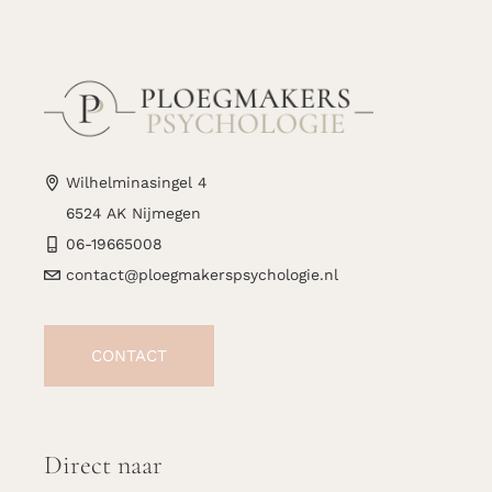
Wilhelminasingel 4
6524 AK Nijmegen
06-19665008
contact@ploegmakerspsychologie.nl
CONTACT
Direct naar